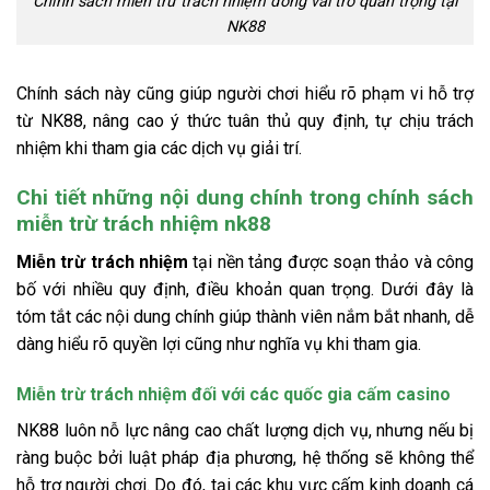
Chính sách miễn trừ trách nhiệm đóng vai trò quan trọng tại
NK88
Chính sách này cũng giúp người chơi hiểu rõ phạm vi hỗ trợ
từ NK88, nâng cao ý thức tuân thủ quy định, tự chịu trách
nhiệm khi tham gia các dịch vụ giải trí.
Chi tiết những nội dung chính trong chính sách
miễn trừ trách nhiệm nk88
Miễn trừ trách nhiệm
tại nền tảng được soạn thảo và công
bố với nhiều quy định, điều khoản quan trọng. Dưới đây là
tóm tắt các nội dung chính giúp thành viên nắm bắt nhanh, dễ
dàng hiểu rõ quyền lợi cũng như nghĩa vụ khi tham gia.
Miễn trừ trách nhiệm đối với các quốc gia cấm casino
NK88 luôn nỗ lực nâng cao chất lượng dịch vụ, nhưng nếu bị
ràng buộc bởi luật pháp địa phương, hệ thống sẽ không thể
hỗ trợ người chơi. Do đó, tại các khu vực cấm kinh doanh cá