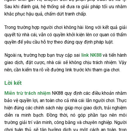
Sau khi đánh giá, hệ thống sẽ đưa ra giải pháp tối ưu nhằm
khắc phục hậu quả, chấm dứt tranh chấp.
Trong trường hợp người chơi không hài lòng với kết quả giải
quyết từ nhà cái, vẫn có quyền khởi kiện lên cơ quan có thẩm
quyền để yêu cầu hỗ trợ theo đúng quy định pháp luật.
Ngoài ra, trường hợp bạn truy cập sai
link NK88
và tiến hành
giao dịch, đặt cược, nhà cái sẽ không chịu trách nhiệm. Vậy
nên, cần kiểm tra rõ về đường link trước khi tham gia chơi.
Lời kết
Miễn trừ trách nhiệm
NK88 quy định các điều khoản nhằm
bảo vệ quyền lợi, an toàn cho cả nhà cái lẫn người chơi. Thực
hiện đúng các chính sách này giúp mọi giao dịch, trải nghiệm
diễn ra minh bạch. Đồng thời, nó góp phần tạo nên môi
trường giải trí văn minh, công bằng và chuyên nghiệp. Người
chơi tuân thủ sẽ tận hưởng dịch vụ một cách an toàn, trọn