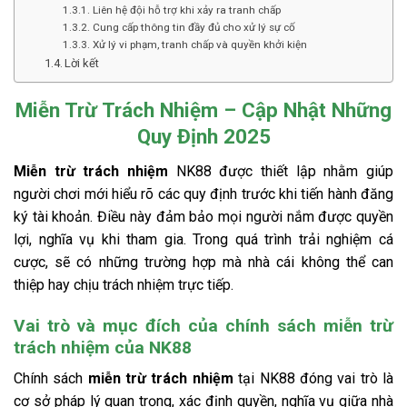
Liên hệ đội hỗ trợ khi xảy ra tranh chấp
Cung cấp thông tin đầy đủ cho xử lý sự cố
Xử lý vi phạm, tranh chấp và quyền khởi kiện
Lời kết
Miễn Trừ Trách Nhiệm – Cập Nhật Những
Quy Định 2025
Miễn trừ trách nhiệm
NK88 được thiết lập nhằm giúp
người chơi mới hiểu rõ các quy định trước khi tiến hành đăng
ký tài khoản. Điều này đảm bảo mọi người nắm được quyền
lợi, nghĩa vụ khi tham gia. Trong quá trình trải nghiệm cá
cược, sẽ có những trường hợp mà nhà cái không thể can
thiệp hay chịu trách nhiệm trực tiếp.
Vai trò và mục đích của chính sách miễn trừ
trách nhiệm của NK88
Chính sách
miễn trừ trách nhiệm
tại NK88 đóng vai trò là
cơ sở pháp lý quan trọng, xác định quyền, nghĩa vụ giữa nhà