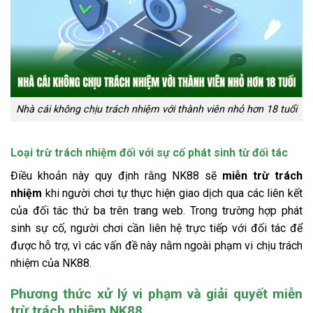
Nhà cái không chịu trách nhiệm với thành viên nhỏ hơn 18 tuổi
Loại trừ trách nhiệm đối với sự cố phát sinh từ đối tác
Điều khoản này quy định rằng NK88 sẽ
miễn trừ trách
nhiệm
khi người chơi tự thực hiện giao dịch qua các liên kết
của đối tác thứ ba trên trang web. Trong trường hợp phát
sinh sự cố, người chơi cần liên hệ trực tiếp với đối tác để
được hỗ trợ, vì các vấn đề này nằm ngoài phạm vi chịu trách
nhiệm của NK88.
Phương thức xử lý vi phạm và giải quyết miễn
trừ trách nhiệm NK88