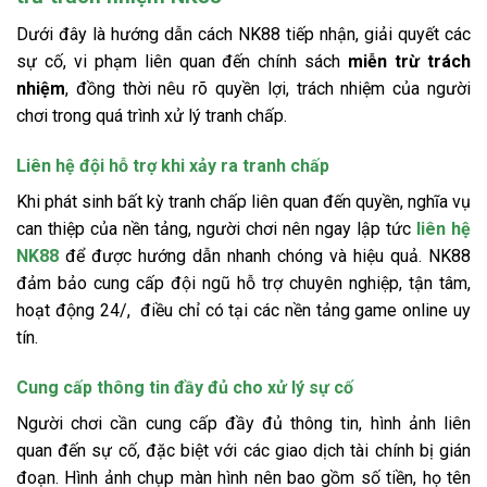
Dưới đây là hướng dẫn cách NK88 tiếp nhận, giải quyết các
sự cố, vi phạm liên quan đến chính sách
miễn trừ trách
nhiệm
, đồng thời nêu rõ quyền lợi, trách nhiệm của người
chơi trong quá trình xử lý tranh chấp.
Liên hệ đội hỗ trợ khi xảy ra tranh chấp
Khi phát sinh bất kỳ tranh chấp liên quan đến quyền, nghĩa vụ
can thiệp của nền tảng, người chơi nên ngay lập tức
liên hệ
NK88
để được hướng dẫn nhanh chóng và hiệu quả. NK88
đảm bảo cung cấp đội ngũ hỗ trợ chuyên nghiệp, tận tâm,
hoạt động 24/, điều chỉ có tại các nền tảng game online uy
tín.
Cung cấp thông tin đầy đủ cho xử lý sự cố
Người chơi cần cung cấp đầy đủ thông tin, hình ảnh liên
quan đến sự cố, đặc biệt với các giao dịch tài chính bị gián
đoạn. Hình ảnh chụp màn hình nên bao gồm số tiền, họ tên