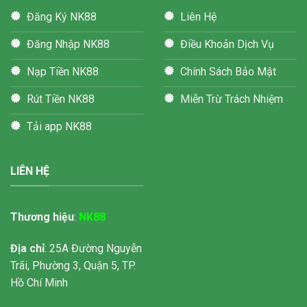
Đăng Ký NK88
Liên Hệ
Đăng Nhập NK88
Điều Khoản Dịch Vụ
Nạp Tiền NK88
Chính Sách Bảo Mật
Rút Tiền NK88
Miễn Trừ Trách Nhiệm
Tải app NK88
LIÊN HỆ
Thương hiệu
:
NK88
Địa chỉ
:
25A Đường Nguyễn
Trãi, Phường 3, Quận 5, TP.
Hồ Chí Minh