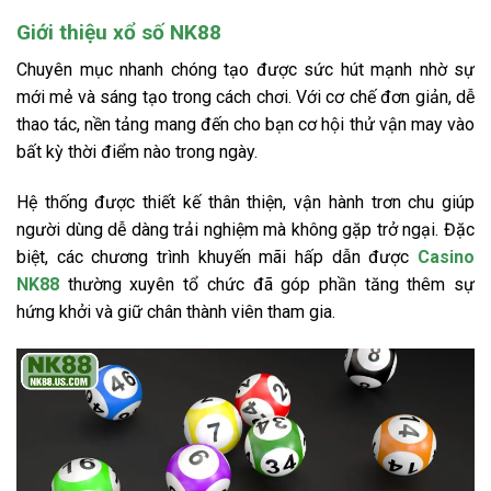
Giới thiệu xổ số NK88
Chuyên mục nhanh chóng tạo được sức hút mạnh nhờ sự
mới mẻ và sáng tạo trong cách chơi. Với cơ chế đơn giản, dễ
thao tác, nền tảng mang đến cho bạn cơ hội thử vận may vào
bất kỳ thời điểm nào trong ngày.
Hệ thống được thiết kế thân thiện, vận hành trơn chu giúp
người dùng dễ dàng trải nghiệm mà không gặp trở ngại. Đặc
biệt, các chương trình khuyến mãi hấp dẫn được
Casino
NK88
thường xuyên tổ chức đã góp phần tăng thêm sự
hứng khởi và giữ chân thành viên tham gia.