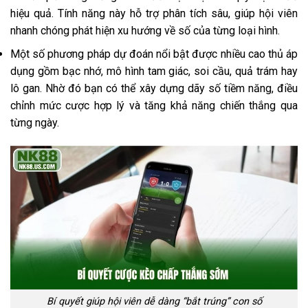
hiệu quả. Tính năng này hỗ trợ phân tích sâu, giúp hội viên
nhanh chóng phát hiện xu hướng về số của từng loại hình.
Một số phương pháp dự đoán nổi bật được nhiều cao thủ áp
dụng gồm bạc nhớ, mô hình tam giác, soi cầu, quả trám hay
lô gan. Nhờ đó bạn có thể xây dựng dãy số tiềm năng, điều
chỉnh mức cược hợp lý và tăng khả năng chiến thắng qua
từng ngày.
Bí quyết giúp hội viên dễ dàng “bắt trúng” con số