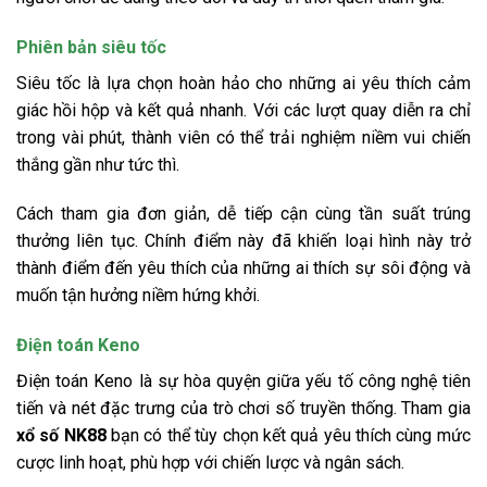
Phiên bản siêu tốc
Siêu tốc là lựa chọn hoàn hảo cho những ai yêu thích cảm
giác hồi hộp và kết quả nhanh. Với các lượt quay diễn ra chỉ
trong vài phút, thành viên có thể trải nghiệm niềm vui chiến
thắng gần như tức thì.
Cách tham gia đơn giản, dễ tiếp cận cùng tần suất trúng
thưởng liên tục. Chính điểm này đã khiến loại hình này trở
thành điểm đến yêu thích của những ai thích sự sôi động và
muốn tận hưởng niềm hứng khởi.
Điện toán Keno
Điện toán Keno là sự hòa quyện giữa yếu tố công nghệ tiên
tiến và nét đặc trưng của trò chơi số truyền thống. Tham gia
xổ số NK88
bạn có thể tùy chọn kết quả yêu thích cùng mức
cược linh hoạt, phù hợp với chiến lược và ngân sách.