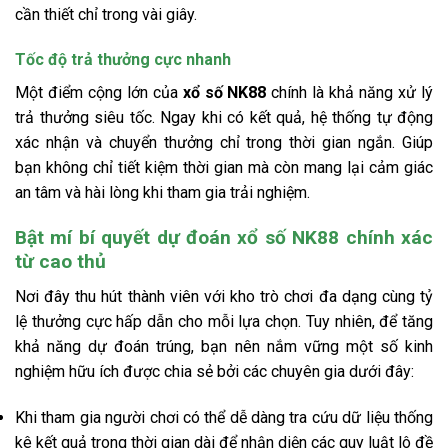
cần thiết chỉ trong vài giây.
Tốc độ trả thưởng cực nhanh
Một điểm cộng lớn của
xổ số NK88
chính là khả năng xử lý
trả thưởng siêu tốc. Ngay khi có kết quả, hệ thống tự động
xác nhận và chuyển thưởng chỉ trong thời gian ngắn. Giúp
bạn không chỉ tiết kiệm thời gian mà còn mang lại cảm giác
an tâm và hài lòng khi tham gia trải nghiệm.
Bật mí bí quyết dự đoán xổ số NK88 chính xác
từ cao thủ
Nơi đây thu hút thành viên với kho trò chơi đa dạng cùng tỷ
lệ thưởng cực hấp dẫn cho mỗi lựa chọn. Tuy nhiên, để tăng
khả năng dự đoán trúng, bạn nên nắm vững một số kinh
nghiệm hữu ích được chia sẻ bởi các chuyên gia dưới đây:
Khi tham gia người chơi có thể dễ dàng tra cứu dữ liệu thống
kê kết quả trong thời gian dài để nhận diện các quy luật lô đề