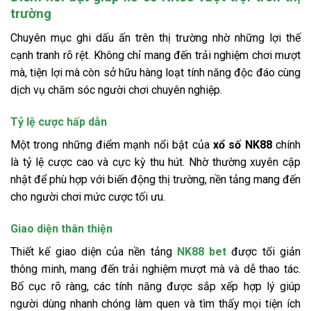
trường
Chuyên mục ghi dấu ấn trên thị trường nhờ những lợi thế
cạnh tranh rõ rệt. Không chỉ mang đến trải nghiệm chơi mượt
mà, tiện lợi mà còn sở hữu hàng loạt tính năng độc đáo cùng
dịch vụ chăm sóc người chơi chuyên nghiệp.
Tỷ lệ cược hấp dẫn
Một trong những điểm mạnh nổi bật của
xổ số NK88
chính
là tỷ lệ cược cao và cực kỳ thu hút. Nhờ thường xuyên cập
nhật để phù hợp với biến động thị trường, nền tảng mang đến
cho người chơi mức cược tối ưu.
Giao diện thân thiện
Thiết kế giao diện của nền tảng
NK88 bet
được tối giản
thông minh, mang đến trải nghiệm mượt mà và dễ thao tác.
Bố cục rõ ràng, các tính năng được sắp xếp hợp lý giúp
người dùng nhanh chóng làm quen và tìm thấy mọi tiện ích