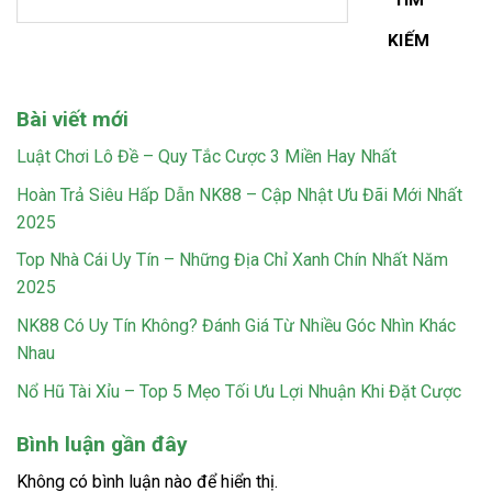
TÌM
KIẾM
Bài viết mới
Luật Chơi Lô Đề – Quy Tắc Cược 3 Miền Hay Nhất
Hoàn Trả Siêu Hấp Dẫn NK88 – Cập Nhật Ưu Đãi Mới Nhất
2025
Top Nhà Cái Uy Tín – Những Địa Chỉ Xanh Chín Nhất Năm
2025
NK88 Có Uy Tín Không? Đánh Giá Từ Nhiều Góc Nhìn Khác
Nhau
Nổ Hũ Tài Xỉu – Top 5 Mẹo Tối Ưu Lợi Nhuận Khi Đặt Cược
Bình luận gần đây
Không có bình luận nào để hiển thị.