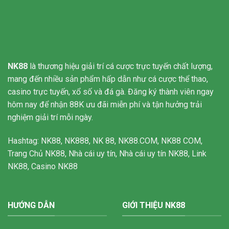
NK88
là thương hiệu giải trí cá cược trực tuyến chất lượng,
mang đến nhiều sản phẩm hấp dẫn như cá cược thể thao,
casino trực tuyến, xổ số và đá gà. Đăng ký thành viên ngay
hôm nay để nhận 88K ưu đãi miễn phí và tận hưởng trải
nghiệm giải trí mỗi ngày.
Hashtag: NK88, NK888, NK 88, NK88.COM, NK88 COM,
Trang Chủ NK88, Nhà cái uy tín, Nhà cái uy tín NK88, Link
NK88, Casino NK88
HƯỚNG DẪN
GIỚI THIỆU NK88