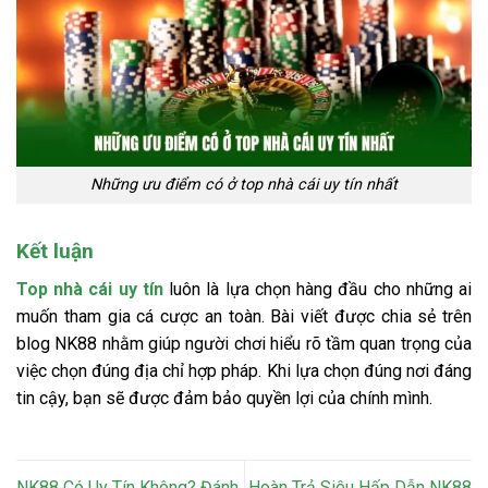
Những ưu điểm có ở top nhà cái uy tín nhất
Kết luận
Top nhà cái uy tín
luôn là lựa chọn hàng đầu cho những ai
muốn tham gia cá cược an toàn. Bài viết được chia sẻ trên
blog NK88 nhằm giúp người chơi hiểu rõ tầm quan trọng của
việc chọn đúng địa chỉ hợp pháp. Khi lựa chọn đúng nơi đáng
tin cậy, bạn sẽ được đảm bảo quyền lợi của chính mình.
NK88 Có Uy Tín Không? Đánh
Hoàn Trả Siêu Hấp Dẫn NK88