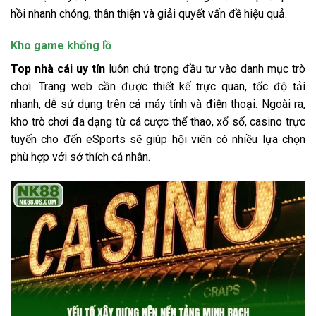
hồi nhanh chóng, thân thiện và giải quyết vấn đề hiệu quả.
Kho game khổng lồ
Top nhà cái uy tín
luôn chú trọng đầu tư vào danh mục trò
chơi. Trang web cần được thiết kế trực quan, tốc độ tải
nhanh, dễ sử dụng trên cả máy tính và điện thoại. Ngoài ra,
kho trò chơi đa dạng từ cá cược thể thao, xổ số, casino trực
tuyến cho đến eSports sẽ giúp hội viên có nhiều lựa chọn
phù hợp với sở thích cá nhân.