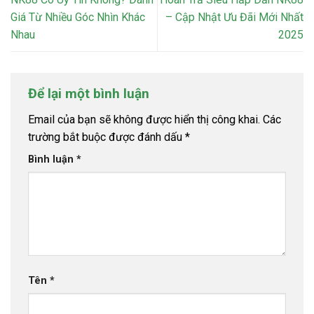
Giá Từ Nhiều Góc Nhìn Khác
– Cập Nhật Ưu Đãi Mới Nhất
Nhau
2025
Để lại một bình luận
Email của bạn sẽ không được hiển thị công khai.
Các
trường bắt buộc được đánh dấu
*
Bình luận
*
Tên
*