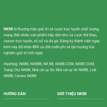
NK88
là thương hiệu giải trí cá cược trực tuyến chất lượng,
mang đến nhiều sản phẩm hấp dẫn như cá cược thể thao,
casino trực tuyến, xổ số và đá gà. Đăng ký thành viên ngay
hôm nay để nhận 88K ưu đãi miễn phí và tận hưởng trải
nghiệm giải trí mỗi ngày.
Hashtag: NK88, NK888, NK 88, NK88.COM, NK88 COM,
Trang Chủ NK88, Nhà cái uy tín, Nhà cái uy tín NK88, Link
NK88, Casino NK88
HƯỚNG DẪN
GIỚI THIỆU NK88