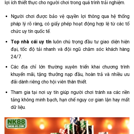
lợi ích thiết thực cho người chơi trong quá trình trải nghiệm.
Người chơi được bảo vệ quyền lợi thông qua hệ thống
pháp lý rõ ràng, có giấy phép hoạt động hợp lệ từ các tổ
chức uy tín quốc tế.
Top nhà cái uy tín
luôn chú trọng đầu tư giao diện hiện
đại, tốc độ tải nhanh và đội ngũ chăm sóc khách hàng
24/7.
Các địa chỉ lớn thường xuyên triển khai chương trình
khuyến mãi, tặng thưởng nạp đầu, hoàn trả và nhiều ưu
đãi dành riêng cho hội viên thân thiết.
Tham gia tại nơi uy tín giúp người chơi tránh xa các nền
tảng không minh bạch, hạn chế nguy cơ gian lận hay mất
dữ liệu.